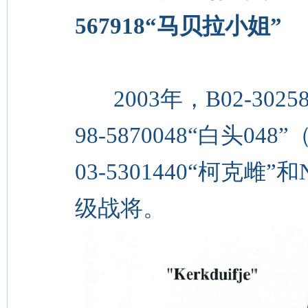
567918“马贝拉小姐”
2003年，B02-3
98-5870048“白头0
03-5301440“柯克雌”
级战将。