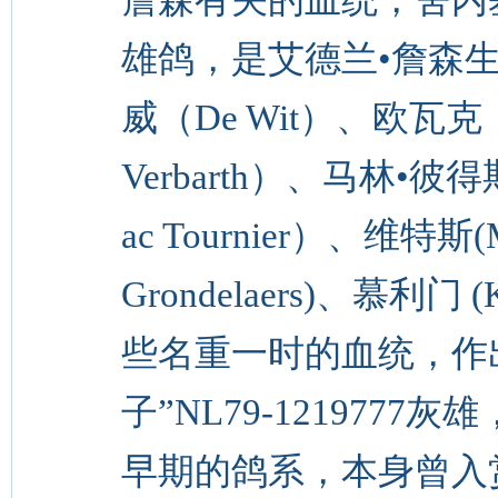
雄鸽，是艾德兰•詹森
威（De Wit）、欧瓦克（J
Verbarth）、马林•彼得斯
ac Tournier）、维特斯(M
Grondelaers)、慕利门 
些名重一时的血统，作
子”NL79-1219777灰雄
早期的鸽系，本身曾入赏