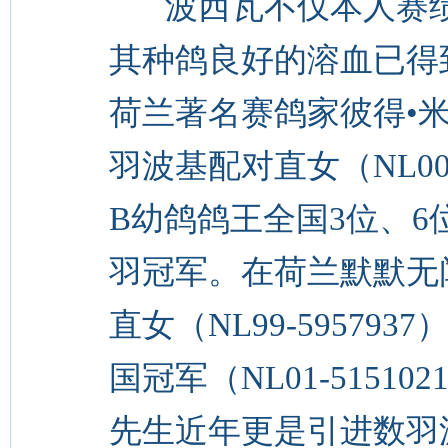
波西瓦不仅本人赛绩
其种鸽良好的溶血已得
荷兰著名赛鸽家彼得•米
羽波基配对直女（NL00-
B幼鸽鸽王全国3位、6位，
羽冠军。在荷兰默默无
直女（NL99-59579
国冠军（NL01-515
先生近年更是引进数羽