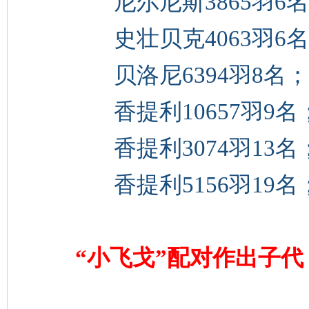
尼尔尼斯3865羽6
史壮贝克4063羽6
贝洛尼6394羽8名；
香提利10657羽9名
香提利3074羽13名
香提利5156羽19名
“小飞戈”配对作出子代