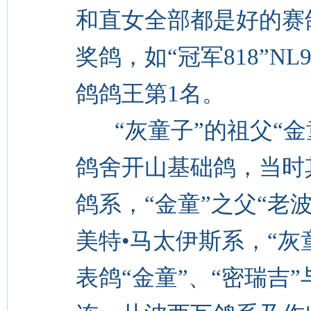
和直女全部都是好的赛鸽
奖鸽，如“冠军818”NL
鸽鸽王第1名。
“灰童子”的祖父“金童”
鸽舍开山基础鸽，当时
鸽系，“金童”之父“老
美特•马太伊斯系，“灰
表鸽“金童”、“密瑞吉