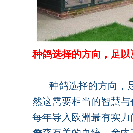
种鸽选择的方向，足以
种鸽选择的方向，足
然这需要相当的智慧与
每年导入欧洲最有实力
詹森有关的血统，舍内基础除