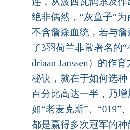
连，从波西瓦鸽系及作
绝非偶然，“灰童子”
不含詹森血统，若与詹
了3羽荷兰非常著名的“
driaan Jansse
秘诀，就在于如何选种
百分比高达一半，乃增
如“老麦克斯”、“019”
都是赢得多次冠军的种