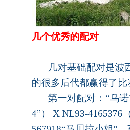
几个优秀的配对
几对基础配对是波西
的很多后代都赢得了比
第一对配对：“乌诺”配对
4”） X NL93-41653
567918“马贝拉小姐”