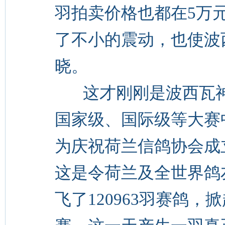
羽拍卖价格也都在5万
了不小的震动，也使波
晓。
这才刚刚是波西瓦神
国家级、国际级等大赛中
为庆祝荷兰信鸽协会成
这是令荷兰及全世界鸽
飞了120963羽赛鸽