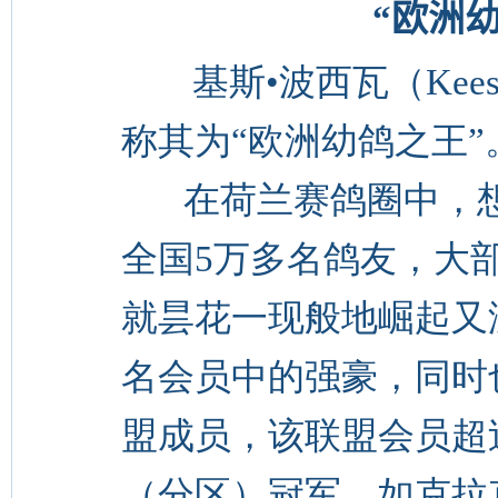
“欧洲幼
基斯•波西瓦（Kees
称其为“欧洲幼鸽之王”
在荷兰赛鸽圈中，想
全国5万多名鸽友，大
就昙花一现般地崛起又没
名会员中的强豪，同时也是
盟成员，该联盟会员超过
（分区）冠军，如克拉克（