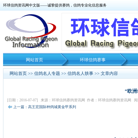
环球信鸽资讯网中文版——诚挚提供赛鸽，信鸽专业化信息服务
网站首页
环球信鸽赛事
网站首页
>>
信鸽名人专题
>>
信鸽名人轶事
>> 文章内容
“欧洲
[日期：2016-07-07] 来源：环球信鸽赛鸽资讯网 作者：环球信鸽赛鸽资讯网 阅读
上一篇：高王宏国际种鸽城黄金甲系列