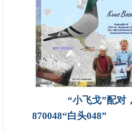
“小飞戈”配对，B0
870048“白头048”