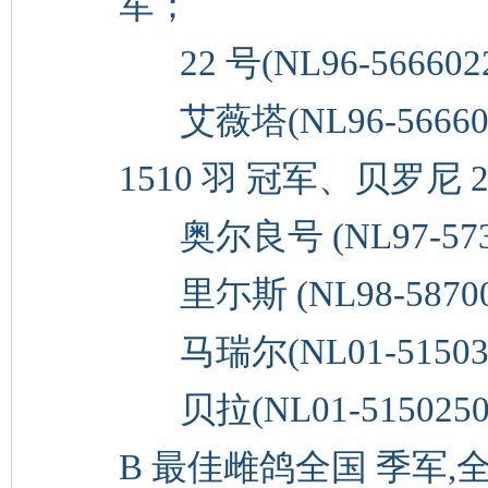
军；
22 号(NL96-56660
艾薇塔(NL96-56660
1510 羽 冠军、贝罗尼 2
奥尔良号 (NL97-5739
里尓斯 (NL98-58700
马瑞尔(NL01-515032
贝拉(NL01-5150250
B 最佳雌鸽全国 季军,全