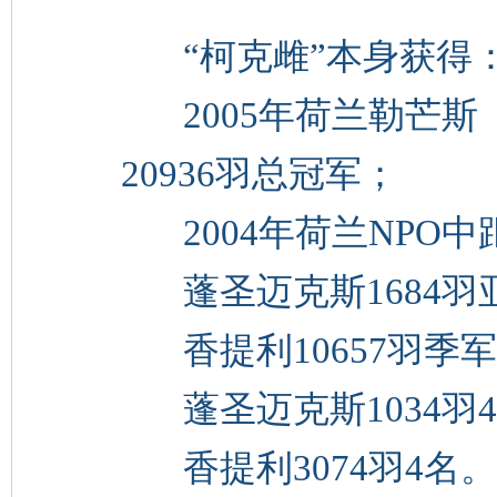
“柯克雌”本身获得
2005年荷兰勒芒斯（5
20936羽总冠军；
2004年荷兰NPO中
蓬圣迈克斯1684羽
香提利10657羽季
蓬圣迈克斯1034羽
香提利3074羽4名。