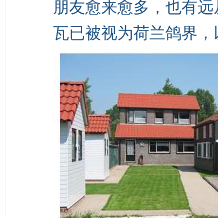
朋友愈来愈多，也有远
瓦已被视为荷兰鸽界，