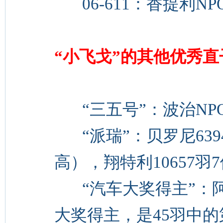
06-611：香提利NPO
“小飞戈”的其他优秀
“三五号”：波治NPO全
“派瑞”：贝罗尼6394
高），翔特利10657羽
“汽车大奖得主”：阿碧
大奖得主，是45羽中