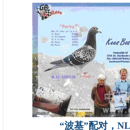
“波基”配对，NL92