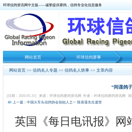
环球信鸽资讯网中文版——诚挚提供赛鸽，信鸽专业化信息服务
网站首页
环球信鸽赛事
网站首页
>>
信鸽名人专题
>>
信鸽名人轶事
>> 文章内容
“间谍鸽
[日期：2020-05-31] 来源：环球信鸽赛鸽资讯网 作者：环球信鸽赛鸽资讯网 阅读
上一篇：中国火车头信鸽协会创始人之一 陈喜藻先生逝世
英国《每日电讯报》网站