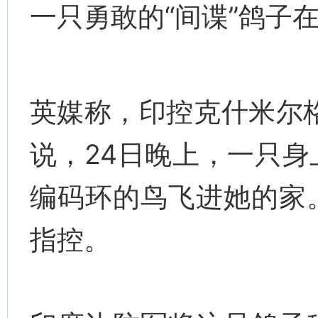
一只勇敢的“间谍”鸽子
英媒称，印控克什米尔
说，24日晚上，一只
编码环的鸟飞进她的家
指控。