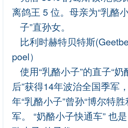
离鸽王 5 位。母亲为“乳酪
子”直孙女。
比利时赫特贝特斯(Geetbet
poel）
使用“乳酪小子”的直子“奶
后”获得14年波治全国季军，
年“乳酪小子”曾孙“博尔特胜
军。 “奶酪小子快通车” 