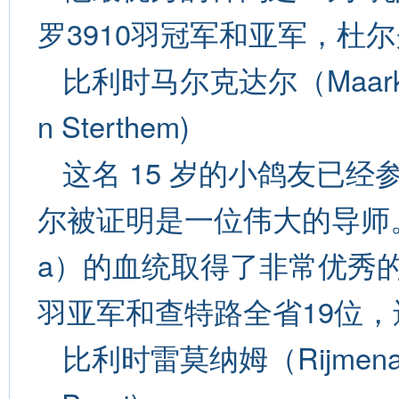
罗3910羽冠军和亚军，杜尔
比利时马尔克达尔（Maarke
n Sterthem)
这名 15 岁的小鸽友已经
尔被证明是一位伟大的导师。耶
a）的血统取得了非常优秀的
羽亚军和查特路全省19位，
比利时雷莫纳姆（Rijmena