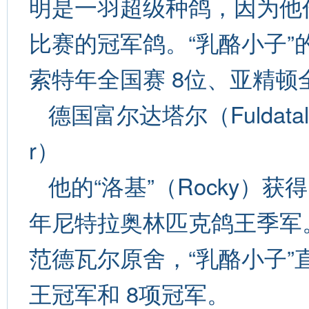
明是一羽超级种鸽，因为他作育
比赛的冠军鸽。“乳酪小子”
索特年全国赛 8位、亚精顿全
德国富尔达塔尔（Fuldatal
r）
他的“洛基”（Rocky）获得
年尼特拉奥林匹克鸽王季军。“
范德瓦尔原舍，“乳酪小子”直
王冠军和 8项冠军。