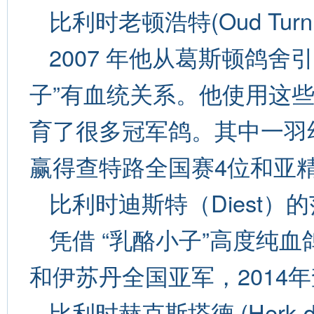
比利时老顿浩特(Oud Turnho
2007 年他从葛斯顿鸽舍
子”有血统关系。他使用这
育了很多冠军鸽。其中一羽
赢得查特路全国赛4位和亚精顿
比利时迪斯特（Diest）的范胡
凭借 “乳酪小子”高度纯血
和伊苏丹全国亚军，2014
比利时赫克斯塔德 (Herk-d