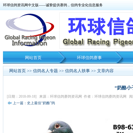
环球信鸽资讯网中文版——诚挚提供赛鸽，信鸽专业化信息服务
网站首页
环球信鸽赛事
网站首页
>>
信鸽名人专题
>>
信鸽名人轶事
>> 文章内容
“奶酪小
[日期：2018-09-18] 来源：环球信鸽赛鸽资讯网 作者：环球信鸽赛鸽资讯网 阅读
上一篇：史上最佳“奶酪”鸽