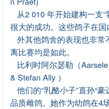
n Praet)
从2 010 年开始建构一
很大的成功。这些鸽子在国
外其他鸽舍的表现也非常
离比赛均是如此。
比利时阿尔瑟勒（Aarsele
& Stefan Ally ）
他们的“乳酪小子”直孙“豪
品质雌鸽。她作为幼鸽在4