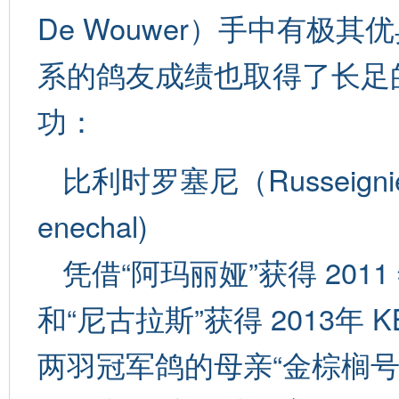
De Wouwer）手中有极
系的鸽友成绩也取得了长足
功：
比利时罗塞尼（Russeigni
enechal)
凭借“阿玛丽娅”获得 201
和“尼古拉斯”获得 2013年
两羽冠军鸽的母亲“金棕榈号”（