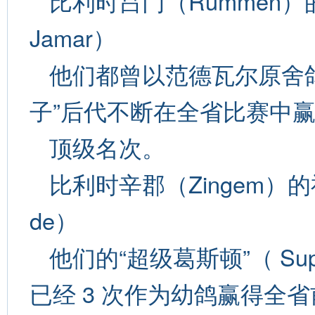
比利时吕门（Rummen）的保
Jamar）
他们都曾以范德瓦尔原舍
子”后代不断在全省比赛中
顶级名次。
比利时辛郡（Zingem）的福
de）
他们的“超级葛斯顿”（ Sup
已经 3 次作为幼鸽赢得全省前