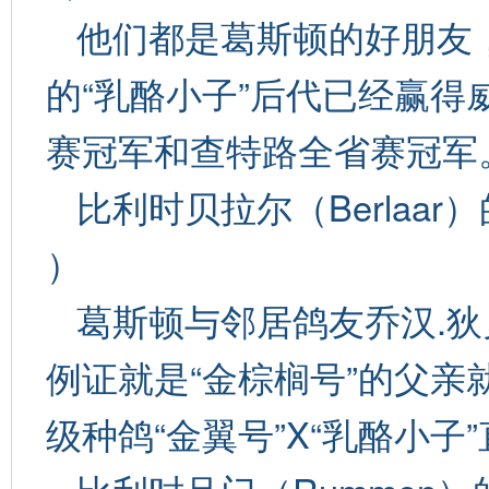
他们都是葛斯顿的好朋友
的“乳酪小子”后代已经赢
赛冠军和查特路全省赛冠军
比利时贝拉尔（Berlaar）的
）
葛斯顿与邻居鸽友乔汉.
例证就是“金棕榈号”的父亲
级种鸽“金翼号”X“乳酪小子