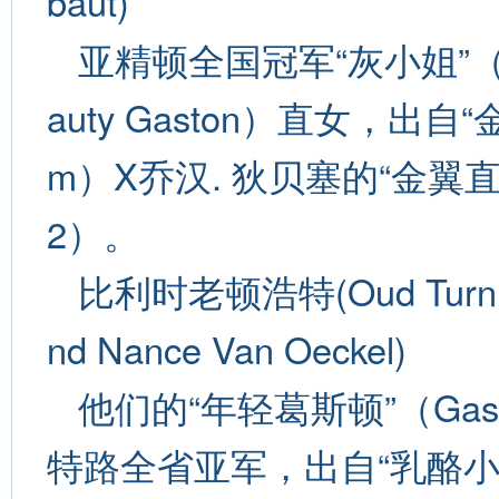
baut)
亚精顿全国冠军“灰小姐”（Mi
auty Gaston）直女，出自“金姆
m）X乔汉. 狄贝塞的“金翼直女084/
2）。
比利时老顿浩特(Oud Turn
nd Nance Van Oeckel)
他们的“年轻葛斯顿”（Gas
特路全省亚军，出自“乳酪小