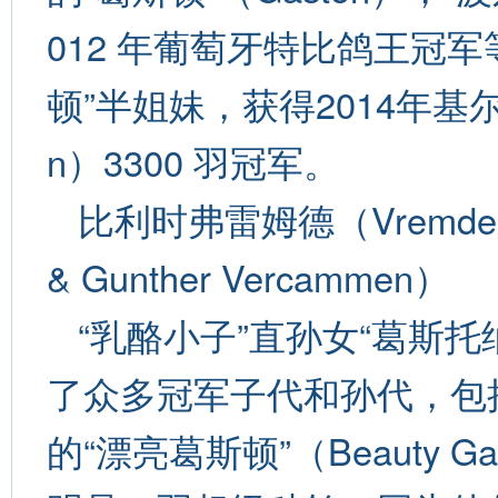
012 年葡萄牙特比鸽王冠军
顿”半姐妹，获得2014年基尔夏因
n）3300 羽冠军。
比利时弗雷姆德（Vremde
& Gunther Vercammen）
“乳酪小子”直孙女“葛斯托纳
了众多冠军子代和孙代，包
的“漂亮葛斯顿”（Beauty 