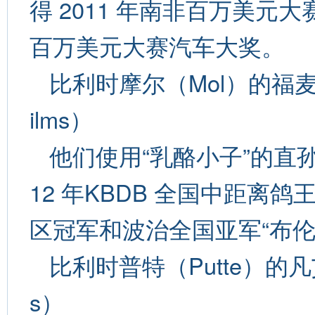
得 2011 年南非百万美元大
百万美元大赛汽车大奖。
比利时摩尔（Mol）的福麦尔贝
ilms）
他们使用“乳酪小子”的直
12 年KBDB 全国中距离鸽王
区冠军和波治全国亚军“布伦达”
比利时普特（Putte）的凡艾登-
s）