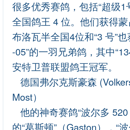
很多优秀赛鸽，包括“超级1号”（S
全国鸽王 4 位。他们获得
布洛瓦半全国4位和“3 号”
-05”的一羽兄弟鸽，其中“13
安特卫普联盟鸽王冠军。
德国弗尔克斯豪森 (Volkers
Most）
他的神奇赛鸽“波尔多 520 
的“葛斯顿”（Gaston），“波