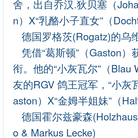
舍，出自乔汉.狄贝塞（Johan 
n）X“乳酪小子直女”（Dochte
德国罗格茨(Rogatz)的乌维
凭借“葛斯顿”（Gaston
衔。他的“小灰瓦尔”（Blau W
友的RGV 鸽王冠军，“小灰瓦尔
aston）X“金姆半姐妹”（Half
德国霍尔兹豪森(Holzhau
o & Markus Lecke)