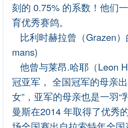
刻的 0.75% 的系数！他
育优秀赛鸽。
比利时赫拉曾（Grazen）的
mans)
他曾与莱昂.哈耶（Leon
冠亚军， 全国冠军的母亲出
女”，亚军的母亲也是一羽“
曼斯在2014 年取得了优
场全国赛出自拉索特年全国