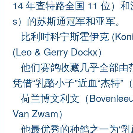
14 年查特路全国 11 位）和派翠
s）的苏斯通冠军和亚军。
比利时科宁斯霍伊克 (Koni
(Leo & Gerry Dockx）
他们赛鸽收藏几乎全部由范
凭借“乳酪小子”近血“杰特”
荷兰博文利文（Bovenlee
Van Zwam）
他最优秀的种鸽之一为“乳