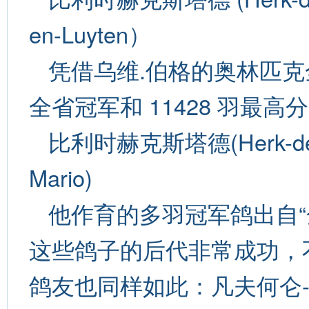
en-Luyten）
凭借乌维.伯格的奥林匹克
全省冠军和 11428 羽最高
比利时赫克斯塔德(Herk-de-
Mario)
他作育的多羽冠军鸽出自“
这些鸽子的后代非常成功，
鸽友也同样如此：凡夫何仑-迪普勒