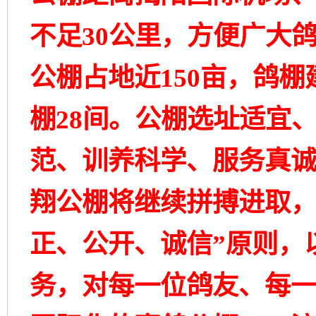
不足30公里，方便广大
公棚占地近150亩，鸽棚
棚28间。公棚选址适宜
范、训养科学、服务真诚
翔公棚将继续拼搏进取，
正、公开、诚信”原则，
务，对每一位鸽友、每