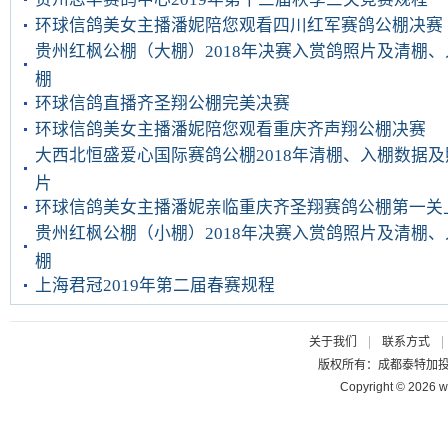
环球信鸽美女主播潘妮陪您观看四川红军赛鸽公棚决赛
贵州红枫公棚（大棚）2018年决赛入赏鸽照片及清棚、
棚
环球信鸽直播齐圣翔公棚完美决赛
环球信鸽美女主播潘妮陪您观看重庆齐声翔公棚决赛
大西北恒盛爱心国际赛鸽公棚2018年清棚、入棚数据及
片
环球信鸽美女主播潘妮亲临重庆齐圣翔赛鸽公棚第一关
贵州红枫公棚（小棚）2018年决赛入赏鸽照片及清棚、
棚
上海君冠2019年第二届春赛规程
|
关于我们
联系方式
版权所有：成都泰特加
Copyright © 2026 w