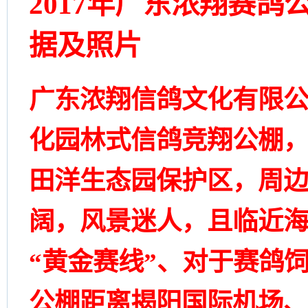
2017年广东浓翔赛鸽
据及照片
广东浓翔信鸽文化有限
化园林式信鸽竞翔公棚
田洋生态园保护区，周
阔，风景迷人，且临近
“黄金赛线”、对于赛鸽
公棚距离揭阳国际机场