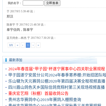
最新添加
2024年春首届“甲子园”杯遂宁赛事中心四关职业赛规程
甲子园遂宁安居分公司2024年春季寄养棚:开始招团队
乐山犍为天元赛鸽公棚2020年第四届决赛全程视频直播
四川眉山鸽色天乡国际信鸽竞翔村第三关现场视频直播
重庆宏艺翔（秋棚）首届收鸽公告
贵州志华赛鸽中心2019年赛鸽入棚照查询
贵州志华赛鸽中心2019年第十三届秋季三关竞赛规程