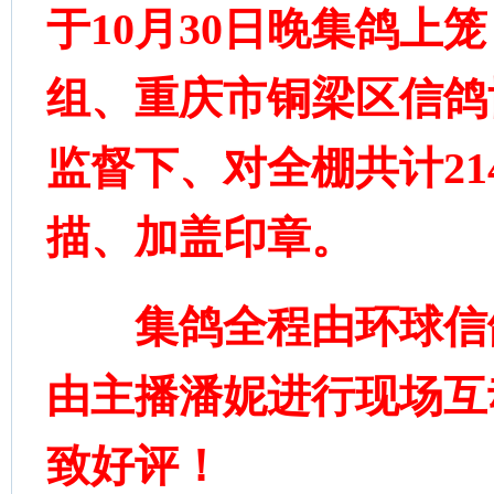
于10月30日晚集鸽上
组、重庆市铜梁区信鸽
监督下、对全棚共计21
描、加盖印章。
集鸽全程由环球信鸽
由主播潘妮进行现场互
致好评！