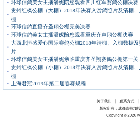
环球信鸽美女主播潘妮陪您观看四川红军赛鸽公棚决赛
贵州红枫公棚（大棚）2018年决赛入赏鸽照片及清棚、
棚
环球信鸽直播齐圣翔公棚完美决赛
环球信鸽美女主播潘妮陪您观看重庆齐声翔公棚决赛
大西北恒盛爱心国际赛鸽公棚2018年清棚、入棚数据及
片
环球信鸽美女主播潘妮亲临重庆齐圣翔赛鸽公棚第一关
贵州红枫公棚（小棚）2018年决赛入赏鸽照片及清棚、
棚
上海君冠2019年第二届春赛规程
|
关于我们
联系方式
版权所有：成都泰特加
Copyright © 2026 w