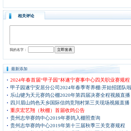
相关评论
最新添加
2024年春首届“甲子园”杯遂宁赛事中心四关职业赛规程
甲子园遂宁安居分公司2024年春季寄养棚:开始招团队
乐山犍为天元赛鸽公棚2020年第四届决赛全程视频直播
四川眉山鸽色天乡国际信鸽竞翔村第三关现场视频直播
重庆宏艺翔（秋棚）首届收鸽公告
贵州志华赛鸽中心2019年赛鸽入棚照查询
贵州志华赛鸽中心2019年第十三届秋季三关竞赛规程