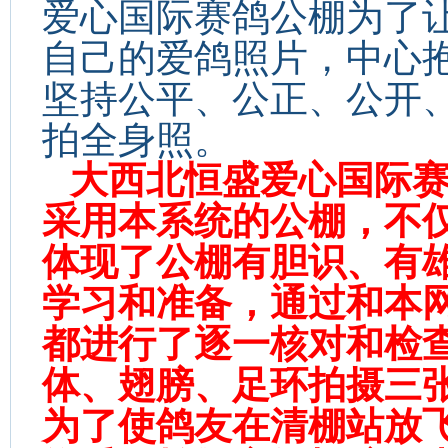
爱心国际赛鸽公棚为了
自己的爱鸽照片，中心
坚持公平、公正、公开
拍全身照。
大西北恒盛爱心国际
采用本系统的公棚，不
体现了公棚有胆识、有
学习和准备，通过和本
都进行了逐一核对和检
体、翅膀、足环拍摄三
为了使鸽友在清棚站放