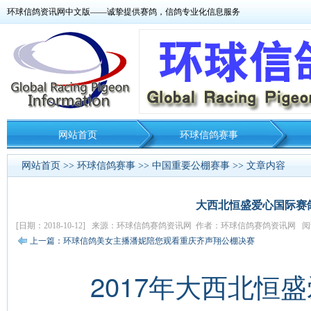
环球信鸽资讯网中文版——诚挚提供赛鸽，信鸽专业化信息服务
网站首页
环球信鸽赛事
网站首页
>>
环球信鸽赛事
>>
中国重要公棚赛事
>> 文章内容
大西北恒盛爱心国际赛鸽
[日期：2018-10-12] 来源：环球信鸽赛鸽资讯网 作者：环球信鸽赛鸽资讯网 阅读
上一篇：环球信鸽美女主播潘妮陪您观看重庆齐声翔公棚决赛
2017年大西北恒