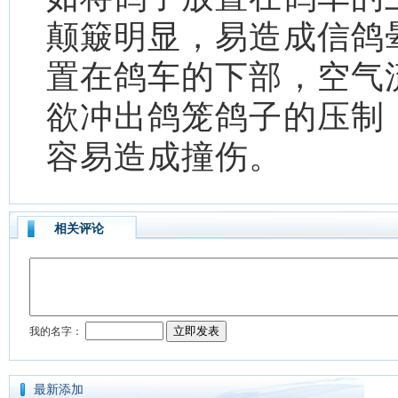
颠簸明显，易造成信鸽
置在鸽车的下部，空气
欲冲出鸽笼鸽子的压制
容易造成撞伤。
相关评论
最新添加