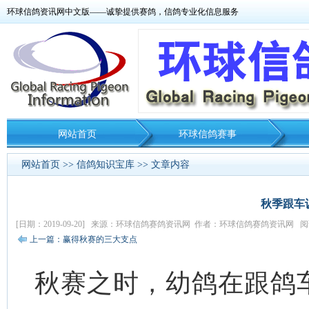
环球信鸽资讯网中文版——诚挚提供赛鸽，信鸽专业化信息服务
网站首页
环球信鸽赛事
网站首页
>>
信鸽知识宝库
>> 文章内容
秋季跟车
[日期：2019-09-20] 来源：环球信鸽赛鸽资讯网 作者：环球信鸽赛鸽资讯网 阅读
上一篇：赢得秋赛的三大支点
秋赛之时，幼鸽在跟鸽