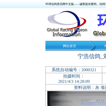
环球信鸽资讯网中文版——诚挚提供赛鸽，信鸽
网站首页
宁浩信鸽_刘
系统自动编号：2000321
拍摄时间：
2021/4/3 14:28:09
资料说明：灰 