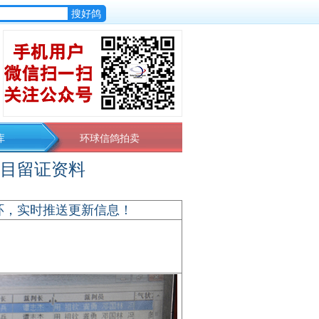
库
环球信鸽拍卖
各项目留证资料
环，实时推送更新信息！