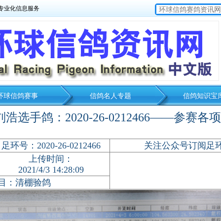
专业化信息服务
环球信鸽赛事
信鸽名人专题
信鸽知识宝
浩选手鸽：2020-26-0212466——参赛
足环号：
2020-26-0212466
关注公众号订阅足
上传时间：
2021/4/3 14:28:09
项目：清棚验鸽