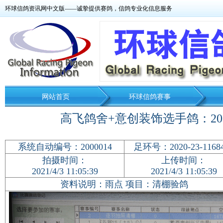
环球信鸽资讯网中文版——诚挚提供赛鸽，信鸽专业化信息服务
网站首页
环球信鸽赛事
高飞鸽舍+意创装饰选手鸽：2020
系统自动编号：2000014
足环号：
2020-23-1168
拍摄时间：
上传时间：
2021/4/3 11:05:39
2021/4/3 11:05:39
资料说明：雨点 项目：清棚验鸽